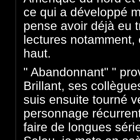
ce qui a développé m
pense avoir déjà eu 
lectures notamment, 
haut.
" Abandonnant" " prov
Brillant, ses collègue
suis ensuite tourné v
personnage récurrent:
faire de longues sér