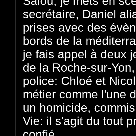
Salou, je mets en sc
secrétaire, Daniel al
prises avec des évèn
bords de la méditerr
je fais appel à deux 
de la Roche-sur-Yon, 
police: Chloé et Nico
métier comme l'une de
un homicide, commis 
Vie: il s'agit du tout
confié.