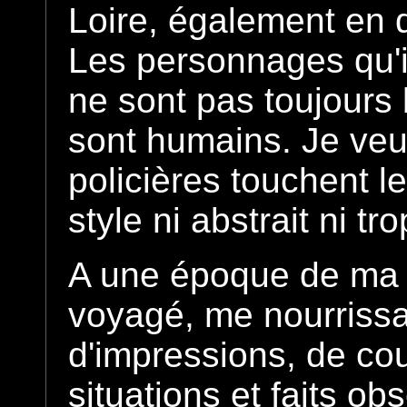
Loire, également en 
Les personnages qu'i
ne sont pas toujours b
sont humains. Je veu
policières touchent 
style ni abstrait ni t
A une époque de ma vi
voyagé, me nourriss
d'impressions, de cou
situations et faits o