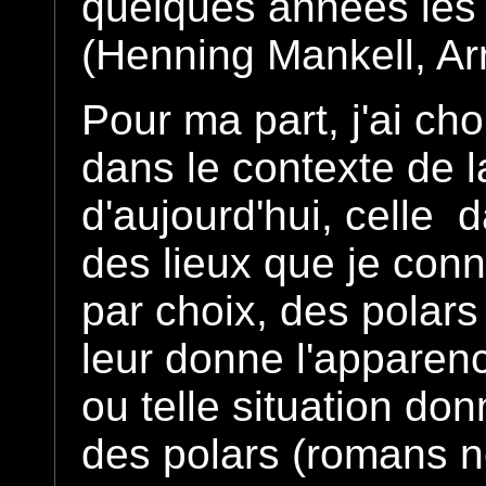
quelques années les
(Henning Mankell, Ar
Pour ma part, j'ai ch
dans le contexte de l
d'aujourd'hui, celle d
des lieux que je conn
par choix, des polars
leur donne l'apparenc
ou telle situation do
des polars (romans n