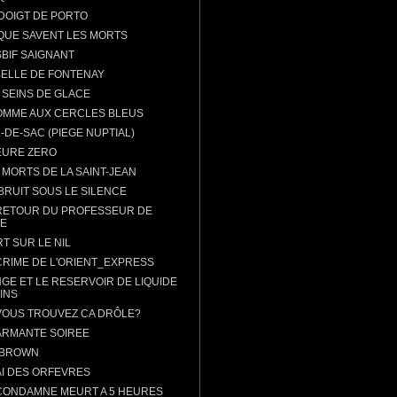
DOIGT DE PORTO
QUE SAVENT LES MORTS
BIF SAIGNANT
BELLE DE FONTENAY
 SEINS DE GLACE
OMME AUX CERCLES BLEUS
-DE-SAC (PIEGE NUPTIAL)
EURE ZERO
 MORTS DE LA SAINT-JEAN
BRUIT SOUS LE SILENCE
RETOUR DU PROFESSEUR DE
E
T SUR LE NIL
CRIME DE L'ORIENT_EXPRESS
NGE ET LE RESERVOIR DE LIQUIDE
INS
VOUS TROUVEZ CA DRÔLE?
RMANTE SOIREE
 BROWN
I DES ORFEVRES
CONDAMNE MEURT A 5 HEURES