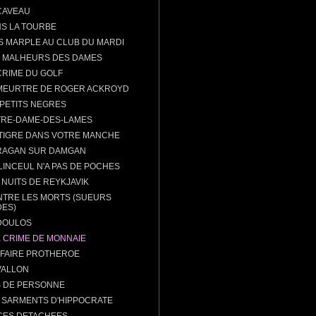
CAVEAU
S LA TOURBE
S MARPLE AU CLUB DU MARDI
 MALHEURS DES DAMES
CRIME DU GOLF
MEURTRE DE ROGER ACKROYD
 PETITS NEGRES
RE-DAME-DES-LAMES
TIGRE DANS VOTRE MANCHE
RAGAN SUR DAMGAN
LINCEUL N'A PAS DE POCHES
 NUITS DE REYKJAVIK
NTRE LES MORTS (SUEURS
DES)
DOULOS
E CRIME DE MONNAIE
FFAIRE PROTHEROE
VALLON
S DE PERSONNE
 SARMENTS D'HIPPOCRATE