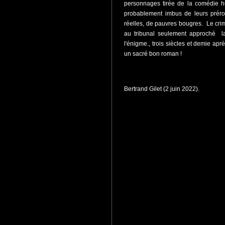
personnages tirée de la comédie h
probablement imbus de leurs préro
réelles, de pauvres bougres. Le crime
au tribunal seulement approché la
l'énigme., trois siècles et demie après
un sacré bon roman !
Bertrand Gilet (2 juin 2022).