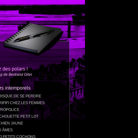
z des polars !
g de Bertrand Gilet
rs intemporels
RISQUE DE SE PERDRE
RIFIFI CHEZ LES FEMMES
ROPOLICE
CHOUETTE PETIT LOT
CHIEN JAUNE
5 ÂMES
Q PETITS COCHONS