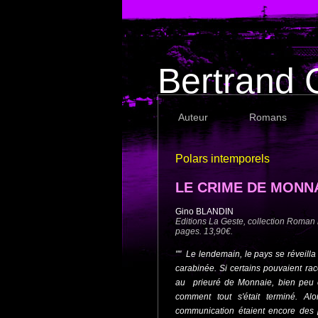
Bertrand G
Auteur
Romans
Polars intemporels
LE CRIME DE MONN
Gino BLANDIN
Editions La Geste, collection Roman 
pages. 13,90€.
"" Le lendemain, le pays se réveill
carabinée. Si certains pouvaient rac
au prieuré de Monnaie, bien peu é
comment tout s'était terminé. A
communication étaient encore des pl