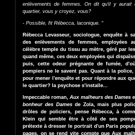
enlèvements de femmes. On dit qu'il y aurait
quartier, vous y croyez, vous?
- Possible, fit Rébecca, laconique. "
Rébecca Levasseur, sociologue, enquête à sa
des enlèvements de femmes, employées au
célèbre temple du tissu au mètre, géré par les
quand même, ces deux employées qui dispaîs
puis, cette odeur prégnante de fumée, d'o
pompiers ne le savent pas. Quant à la police, 
pour mener l'enquête et pour répondre aux qu
le quartier? la psychose s'installe...
Impeccable roman,
Aux malheurs des Dames
e
bonheur des Dames
de Zola, mais plus poli
drôles de policiers, pense Rébecca, à co
Klein qui semble être à côté de ses pompe
prétexte à dresser le portrait d'un Paris popula
pages, on se rend vite compte que Aux mal