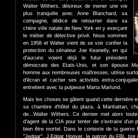
Walter Withers, désireux de mener une vie
plus tranquille avec Anne Blanchard, sa
compagne, dédice de retourner dans sa
chère ville natale de New York en y exerçant
le métier de détective privé. Nous sommes
en 1958 et Walter vient de se voir confier la
protection du sénateur Joe Keanelly, en qui
d'aucuns voient déjà le futur président
démocrate des Etats-Unis, et son épouse Mad
homme aux nombreuses maîtresses, utilise surtou
d'écran et cacher ses activités extra-conjugale
entretient avec la pulpeuse Marta Marlund.
Mais les choses se gâtent quand cette dernière 
sa chambre d'hôtel du plaza, à Manhattan, c
de...Walter Withers. Ce dernier met alors tou
d'agent de la CIA pour tenter de s'extraire d'un p
bien être mortel. Dans le contexte de la guerre 
"Jedgar", J.Edgar Hoover, le patron du FBI, tire h