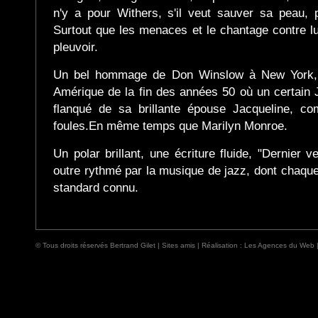
n'y a pour Withers, s'il veut sauver sa peau,
Surtout que les menaces et le chantage contre 
pleuvoir.
Un bel hommage de Don Winslow à New York, 
Amérique de la fin des années 50 où un certain 
flanqué de sa brillante épouse Jacqueline, co
foules.En même temps que Marilyn Monroe.
Un polar brillant, une écriture fluide, "Dernier 
outre rythmé par la musique de jazz, dont chaque 
standard connu.
© Tous droits réservés Bertrand Gilet |
Sites amis
| Réalisation :
Les Agences du Web 