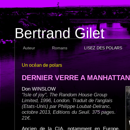
Bertrand Gilet
Auteur
Romans
LISEZ DES POLARS
Un océan de polars
DERNIER VERRE A MANHATTAN
Don WINSLOW
"Isle of joy", The Random House Group
Limited, 1996, London. Traduit de l'anglais
(Etats-Unis) par Philippe Loubat-Delranc,
octobre 2013, Editions du Seuil. 375 pages.
21€.
Ancien de la CIA, notamment en Europe,