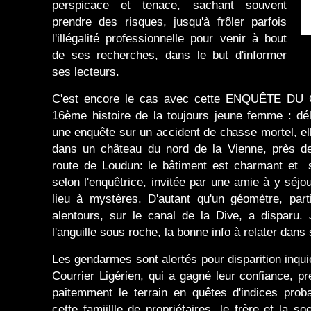
perspicace et tenace, sachant souvent
prendre des risques, jusqu'à frôler parfois
l'illégalité professionnelle pour venir à bout
de ses recherches, dans le but d'informer
ses lecteurs.
C'est encore le cas avec cette ENQUÊTE D
16ème histoire de la toujours jeune femme : d
une enquête sur un accident de chasse mortel, ell
dans un château du nord de la Vienne, près de
route de Loudun: le bâtiment est charmant et 
selon l'enquêtrice, invitée par une amie à y séjou
lieu à mystères. D'autant qu'un géomètre, par
alentours, sur le canal de la Dive, a disparu. J
l'anguille sous roche, la bonne info à relater dans 
Les gendarmes sont alertés pour disparition inquié
Courrier Ligérien, qui a gagné leur confiance, p
paitemment le terrain en quêtes d'indices proba
cette famiillle de propriétaires, le frère et la 