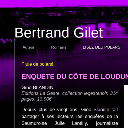
Bertrand Gilet
Auteur
Romans
LISEZ DES POLARS
Pluie de polars!
ENQUETE DU CÔTE DE LOUDU
Gino BLANDIN
Editions La Geste, collection legestenoir, 314
pages. 13,90€
Depuis plus de vingt ans, Gino Blandin fait
partager à ses lecteurs les enquêtes de la
Saumuroise Julie Lantilly, journaliste