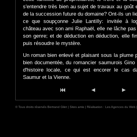
s'entendre très bien au sujet de travaux au goût et
de la succession future du domaine? Ont-ils un li
ce que soupçonne Julie Lantilly: invitée à l
château avec son ami Raphaël, elle ne lâche pas
son genre; et de déduction en déduction, elle fin
puis résoudre le mystère.
Un roman bien enlevé et plaisant sous la plume pr
bien documentée, du romancier saumurois Gino Bl
d'histoire locale, ce qui est encorer le cas 
Saumur et la Vienne.
© Tous droits réservés Bertrand Gilet |
Sites amis
| Réalisation :
Les Agences du Web 