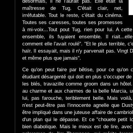
désormais, il ne l'aurait pas. Elle était la
maîtresse de Tug. C'était clair, net,
irréfutable. Tout le reste, c'était du cinéma.
Toutes ses caresses, toutes ses promesses
à mi-voix...Tout pout Tug, rien pour lui. A cette
ensemble, ils fuyaient ensemble. Il riait...ell
comment elle l'avait roulé". "Et le plus terrible, c'e
haïr. Il essayait, mais il n'y parvenait pas. Vingt D
et même plus que jamais".
Ce qu'on peut faire par bêtise, pour ce qu'on c
étudiant désargenté qui doit en plus s'occuper 
les blés, travazille comme groom dans un hôtel
au charme et aux charmes de la belle Marcia, 
lui, pas farouche, teriblement belle. Mais voil
n'est peut-être pas l'innocente agnelle que Dust
être impliqué dans une juteuse affaire de cambrio
d'un plan qui le dépasse. Et ce "chouete petit lo
bien diabolique. Mais le mieux est de lire, avec