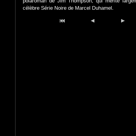
polaroman de Jim Thompson, qui mérite large
célèbre Série Noire de Marcel Duhamel.